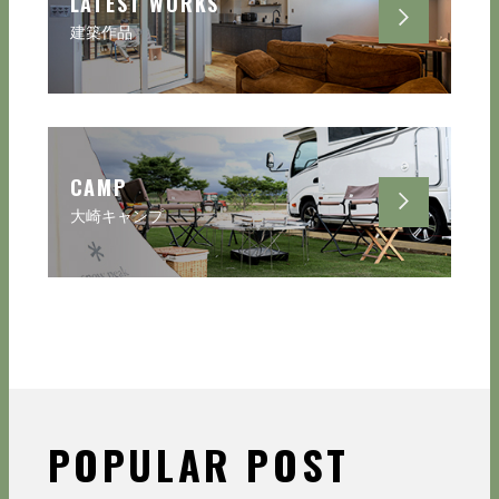
LATEST WORKS
建築作品
CAMP
大崎キャンプ
POPULAR POST