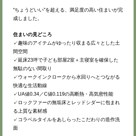
“ちょうどいい”を超える、満足度の高い住まいが完
成しました。
住まいの見どころ
✓趣味のアイテムがゆったり収まる広々とした土
間空間
✓延床23坪で子ども部屋2室＋主寝室を確保した
無駄のない間取り
✓ウォークインクロークから水回りへとつながる
快適な生活動線
✓UA値0.34／C値0.119の高断熱・高気密性能
✓ロックファーの無垢床とレッドシダーに包まれ
る上質な素材感
✓コラベルタイルをあしらったこだわりの造作洗
面