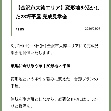
【金沢市大徳エリア】変形地を活かし
た23坪平屋 完成見学会
NEWS
2026/08/07
3月7日(土)～8日(日) 金沢市大徳エリアにて完成見
学会を開催いたします。
敷地に寄り添う家｜変形地 × 平屋
変形地という条件を強みに変えた、台形プランの
平屋。
無駄を削ぎ落としながら、必要なものにはしっか
りと贅沢を。