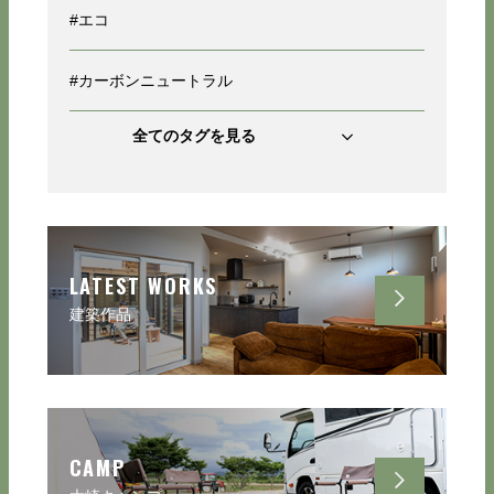
#エコ
#カーボンニュートラル
全てのタグを見る
LATEST WORKS
建築作品
CAMP