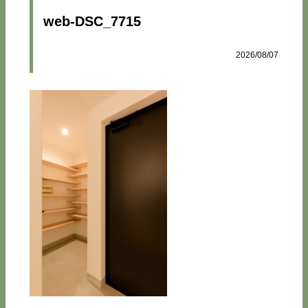
web-DSC_7715
2026/08/07