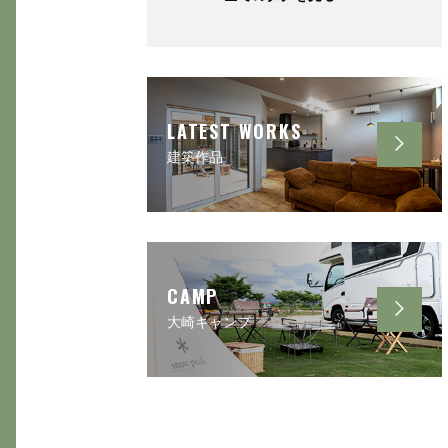
LATEST WORKS
建築作品
CAMP
大崎キャンプ