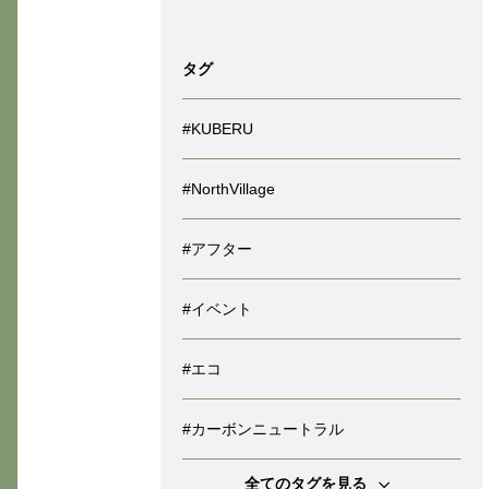
タグ
#KUBERU
#NorthVillage
#アフター
#イベント
#エコ
#カーボンニュートラル
全てのタグを見る