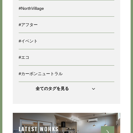
#NorthVillage
#アフター
#イベント
#エコ
#カーボンニュートラル
全てのタグを見る
LATEST WORKS