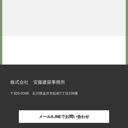
株式会社 安藤建築事務所
〒920-0348 石川県金沢市松村7丁目238番
メール/LINEでお問い合わせ