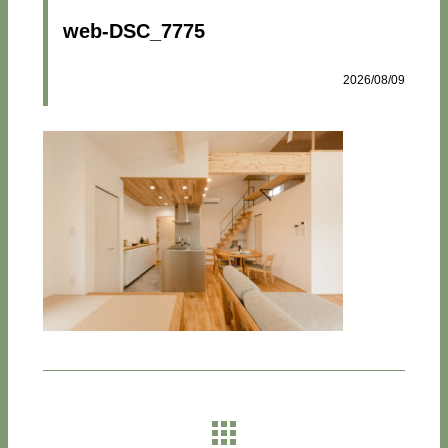
web-DSC_7775
2026/08/09