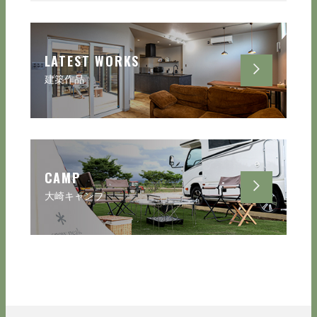
LATEST WORKS
建築作品
CAMP
大崎キャンプ