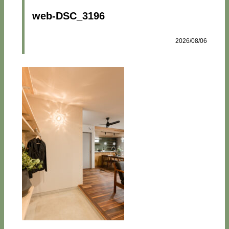
web-DSC_3196
2026/08/06