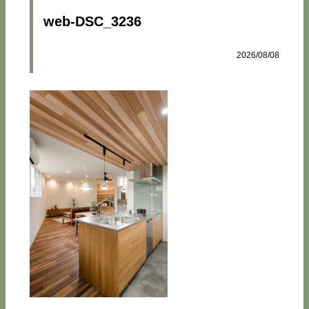
web-DSC_3236
2026/08/08