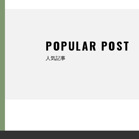
POPULAR POST
人気記事