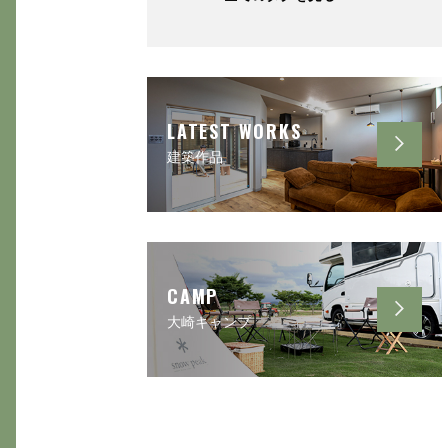
LATEST WORKS
建築作品
CAMP
大崎キャンプ