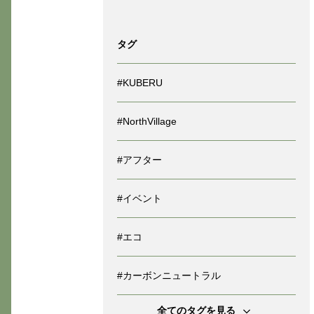
タグ
#KUBERU
#NorthVillage
#アフター
#イベント
#エコ
#カーボンニュートラル
全てのタグを見る