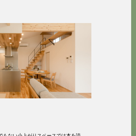
2
でもない小上がりスペースでは本を読