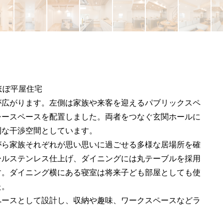
ほぼ平屋住宅
が広がります。左側は家族や来客を迎えるパブリックスペ
シースペースを配置しました。両者をつなぐ玄関ホールに
利な干渉空間としています。
がら家族それぞれが思い思いに過ごせる多様な居場所を確
ールステンレス仕上げ、ダイニングには丸テーブルを採用
す。ダイニング横にある寝室は将来子ども部屋としても使
た。
ペースとして設計し、収納や趣味、ワークスペースなどラ