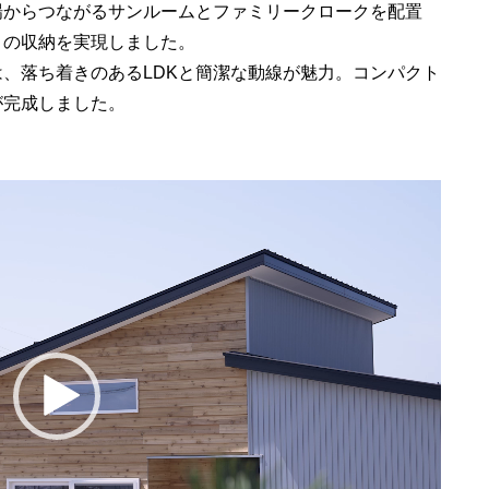
場からつながるサンルームとファミリークロークを配置
りの収納を実現しました。
、落ち着きのあるLDKと簡潔な動線が魅力。コンパクト
が完成しました。