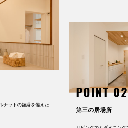
POINT 0
ルナットの額縁を備えた
第三の居場所
リビングでもダイニング