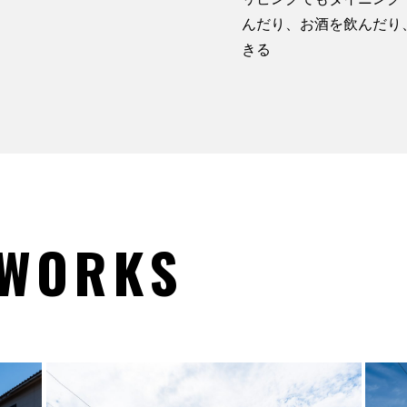
んだり、お酒を飲んだり
きる
 WORKS