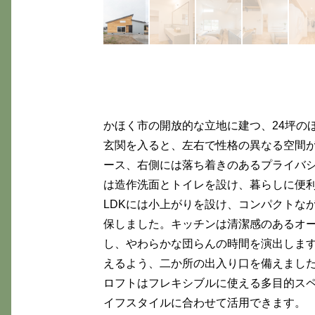
かほく市の開放的な立地に建つ、24坪の
玄関を入ると、左右で性格の異なる空間
ース、右側には落ち着きのあるプライバ
は造作洗面とトイレを設け、暮らしに便
LDKには小上がりを設け、コンパクトな
保しました。キッチンは清潔感のあるオ
し、やわらかな団らんの時間を演出しま
えるよう、二か所の出入り口を備えまし
ロフトはフレキシブルに使える多目的ス
イフスタイルに合わせて活用できます。