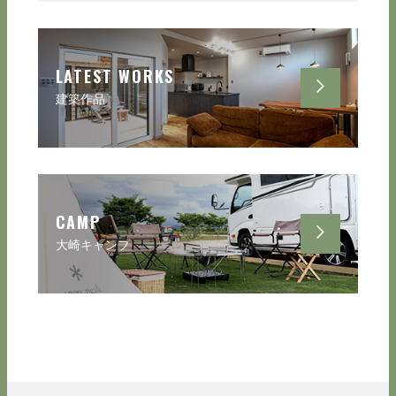
LATEST WORKS
建築作品
CAMP
大崎キャンプ