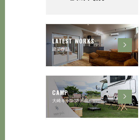
LATEST WORKS
建築作品
CAMP
大崎キャンプ