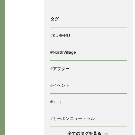
タグ
#KUBERU
#NorthVillage
#アフター
#イベント
#エコ
#カーボンニュートラル
全てのタグを見る