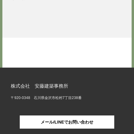
株式会社 安藤建築事務所
〒920-0348 石川県金沢市松村7丁目238番
メール/LINEでお問い合わせ