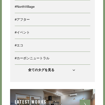
#NorthVillage
#アフター
#イベント
#エコ
#カーボンニュートラル
全てのタグを見る
LATEST WORKS