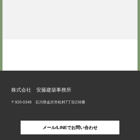
株式会社 安藤建築事務所
〒920-0348 石川県金沢市松村7丁目238番
メール/LINEでお問い合わせ