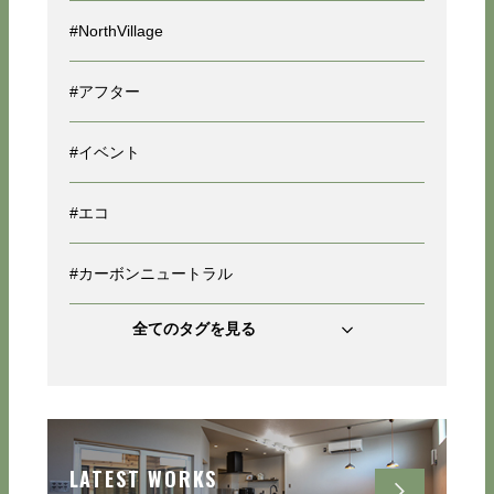
#NorthVillage
#アフター
#イベント
#エコ
#カーボンニュートラル
全てのタグを見る
LATEST WORKS