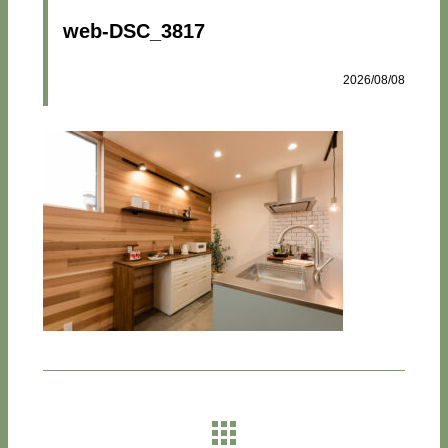
web-DSC_3817
2026/08/08