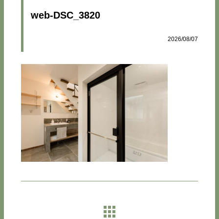
web-DSC_3820
2026/08/07