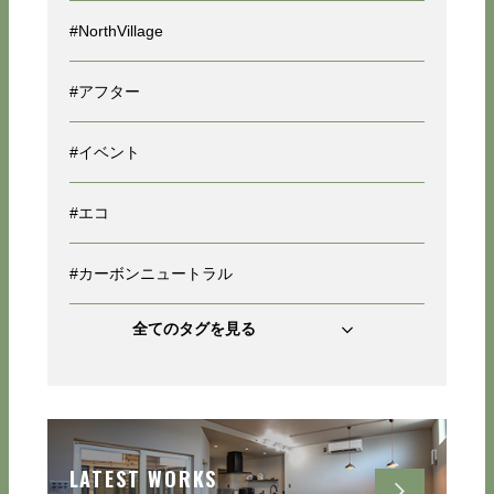
#NorthVillage
#アフター
#イベント
#エコ
#カーボンニュートラル
全てのタグを見る
LATEST WORKS