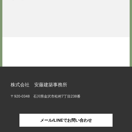
株式会社 安藤建築事務所
〒920-0348 石川県金沢市松村7丁目238番
メール/LINEでお問い合わせ