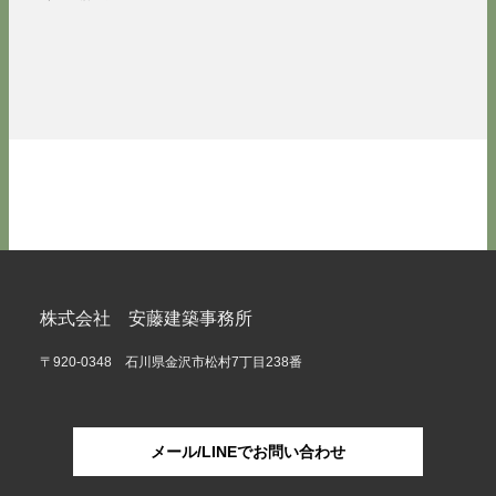
株式会社 安藤建築事務所
〒920-0348 石川県金沢市松村7丁目238番
メール/LINEでお問い合わせ