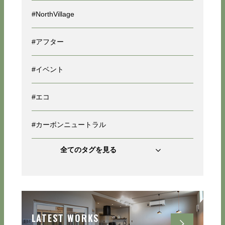
#NorthVillage
#アフター
#イベント
#エコ
#カーボンニュートラル
全てのタグを見る
LATEST WORKS