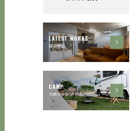
LATEST WORKS
建築作品
CAMP
大崎キャンプ