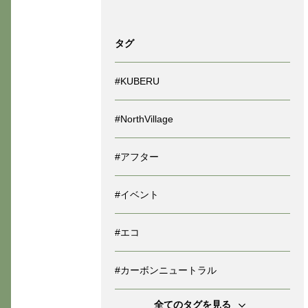
タグ
#KUBERU
#NorthVillage
#アフター
#イベント
#エコ
#カーボンニュートラル
全てのタグを見る