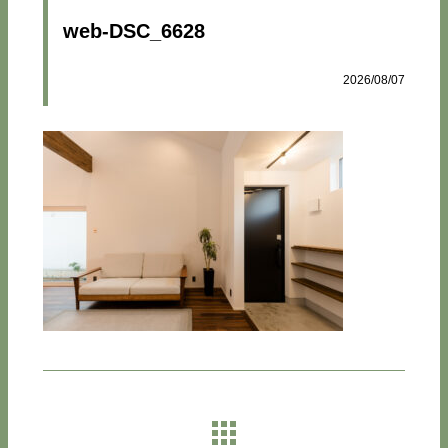
web-DSC_6628
2026/08/07