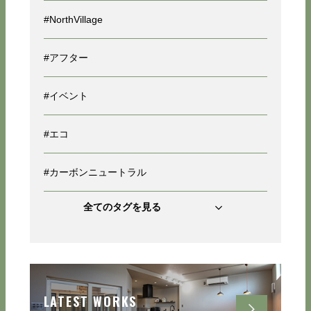
#NorthVillage
#アフター
#イベント
#エコ
#カーボンニュートラル
全てのタグを見る
LATEST WORKS