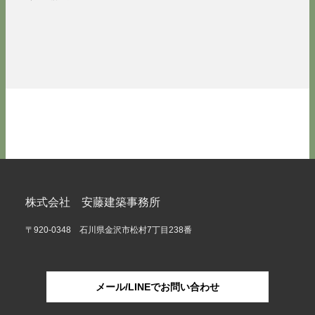
株式会社 安藤建築事務所
〒920-0348 石川県金沢市松村7丁目238番
メール/LINEでお問い合わせ