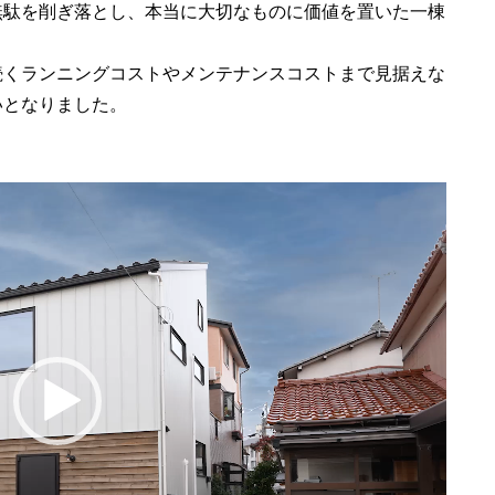
無駄を削ぎ落とし、本当に大切なものに価値を置いた一棟
続くランニングコストやメンテナンスコストまで見据えな
いとなりました。