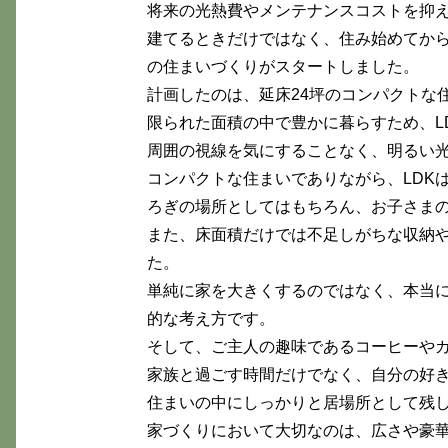
将来の光熱費やメンテナンスコストを抑
建てるときだけではなく、住み始めてか
の住まいづくりがスタートしました。
計画したのは、延床24坪のコンパクトな
限られた面積の中で豊かに暮らすため、L
周囲の視線を気にすることなく、明るい
コンパクトな住まいでありながら、LDK
ろぎの場所としてはもちろん、お子さま
また、床面積だけでは不足しがちな収納
た。
単純に家を大きくするのではなく、本当
的な考え方です。
そして、ご主人の趣味であるコーヒーや
家族と過ごす時間だけでなく、自分の好
住まいの中にしっかりと居場所として残
家づくりにおいて大切なのは、広さや豪