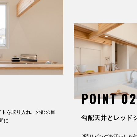
POINT 0
イトを取り入れ、外部の目
勾配天井とレッド
間に
2階リビングを活かした