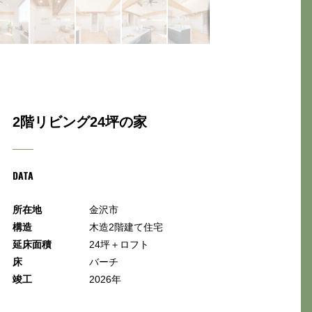
2階リビング24坪の家
DATA
所在地
金沢市
構造
木造2階建て住宅
延床面積
24坪＋ロフト
床
バーチ
竣工
2026年