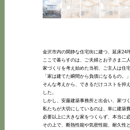
金沢市内の閑静な住宅街に建つ、延床24
ここで暮らすのは、ご夫婦とお子さま二人
家づくりを考え始めた当初、ご主人は住
「家は建てた瞬間から負債になるもの。
そんな考えから、できるだけコストを抑
した。
しかし、安藤建築事務所と出会い、家づ
私たちが大切にしているのは、単に建築
必要以上に大きな家をつくらず、本当に
その上で、断熱性能や気密性能、耐久性