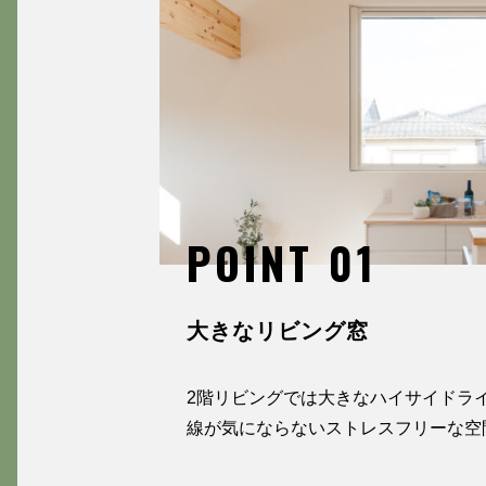
POINT 01
大きなリビング窓
2階リビングでは大きなハイサイドラ
線が気にならないストレスフリーな空