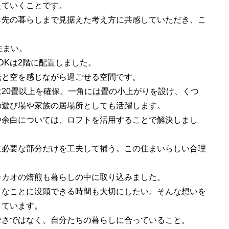
えていくことです。
ら先の暮らしまで見据えた考え方に共感していただき、こ
住まい。
DKは2階に配置しました。
光と空を感じながら過ごせる空間です。
は20畳以上を確保。一角には畳の小上がりを設け、くつ
の遊び場や家族の居場所としても活躍します。
や余白については、ロフトを活用することで解決しまし
に必要な部分だけを工夫して補う。この住まいらしい合理
カカオの焙煎も暮らしの中に取り込みました。
きなことに没頭できる時間も大切にしたい。そんな想いを
しています。
華さではなく、自分たちの暮らしに合っていること。