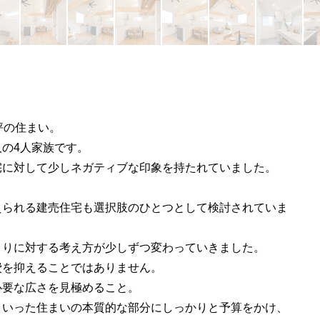
坪の住まい。
の4人家族です。
宅に対して少しネガティブな印象を持たれていました。
」
えられる建売住宅も選択肢のひとつとして検討されていま
くりに対する考え方が少しずつ変わっていきました。
費を抑えることではありません。
必要な広さを見極めること。
といった住まいの本質的な部分にしっかりと予算をかけ、