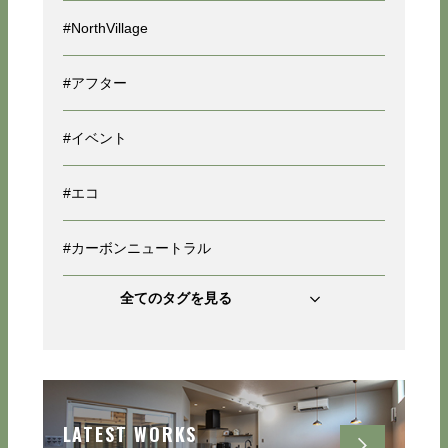
#NorthVillage
#アフター
#イベント
#エコ
#カーボンニュートラル
全てのタグを見る
LATEST WORKS