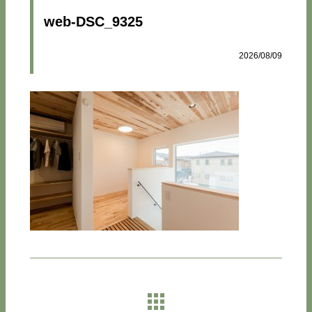
web-DSC_9325
2026/08/09