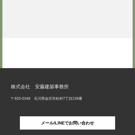
株式会社 安藤建築事務所
〒920-0348 石川県金沢市松村7丁目238番
メール/LINEでお問い合わせ