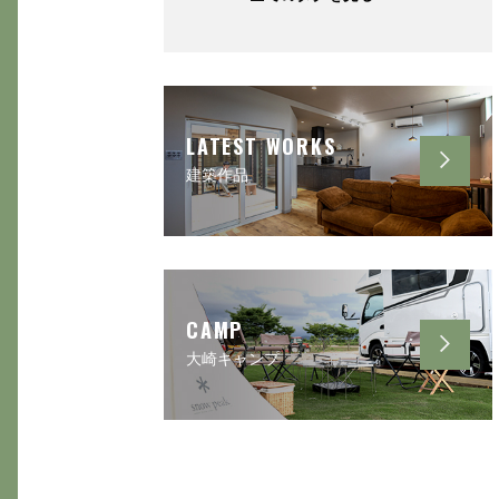
LATEST WORKS
建築作品
CAMP
大崎キャンプ