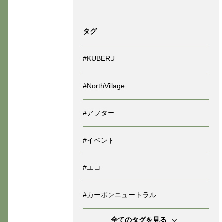
タグ
#KUBERU
#NorthVillage
#アフター
#イベント
#エコ
#カーボンニュートラル
全てのタグを見る