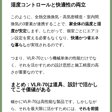
湿度コントロールと快適性の両立
このように、全熱交換換気・高気密構造・室内間
換気の3要素が連携することで、
家全体の温度と湿
度が安定
します。したがって、個室ごとにエアコ
ン設定を変える必要もなくなり、
快適かつ省エネ
な暮らし
が実現されるのです。
つまり、VLR-70という機械単体の性能だけでな
く、それを活かすための設計思想と施工精度の高
さが重要なのです。
まとめ：VLR-70は道具、設計で活かし
てこそ価値がある
確かにVLR-70は高性能な製品です。しかしなが
ら、それを最大限に活かすためには、
それを前提