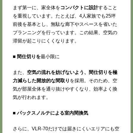
まず第一に、家全体を
コンパクトに設計
すること
を重視しています。たとえば、4人家族でも25坪
前後を基本とし、無駄な廊下やスペースを省いた
プランニングを行っています。この結果、空気の
滞留が起こりにくくなります。
■
間仕切りを
最小限に
また、
空気の流れを妨げないよう、間仕切りを極
力減らした開放的な間取り
を採用。そのため、空
気が部屋全体を通り抜けやすくなり、効率よく換
気が行われます。
■
パックスノルテによる室内間換気
さらに、VLR-70だけでは届きにくいエリアにも空