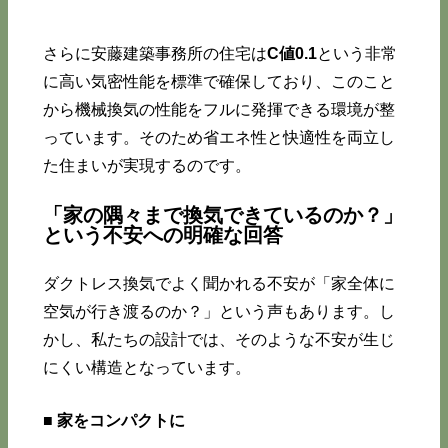
さらに安藤建築事務所の住宅は
C値0.1
という非常
に高い気密性能を標準で確保しており、このこと
から機械換気の性能をフルに発揮できる環境が整
っています。そのため省エネ性と快適性を両立し
た住まいが実現するのです。
「家の隅々まで換気できているのか？」
という不安への明確な回答
ダクトレス換気でよく聞かれる不安が「家全体に
空気が行き渡るのか？」という声もあります。し
かし、私たちの設計では、そのような不安が生じ
にくい構造となっています。
■
家をコンパクトに