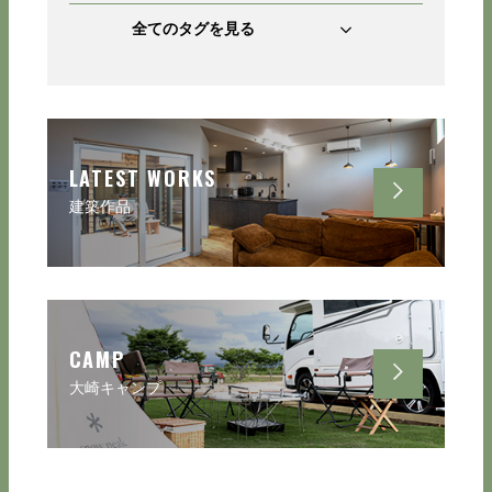
全てのタグを見る
LATEST WORKS
建築作品
CAMP
大崎キャンプ