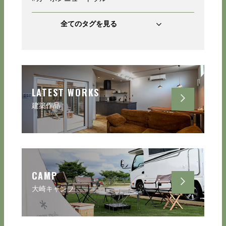
全てのタグを見る
LATEST WORKS
建築作品
CAMP
大崎キャンプ