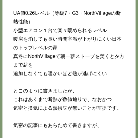
UA値0.26レベル（等級7・G3・NorthVillageの断
熱性能）
小型エアコン１台で楽々暖められるレベル
暖房を消しても長い時間室温が下がりにくい日本
のトップレベルの家
真冬にNorthVillageで朝一薪ストーブを焚くと夕方
まで薪を
追加しなくても暖かいほど熱が逃げにくい
とこのように書きましたが、
これはあくまで断熱が数値通りで、なおかつ
気密と換気による熱損失が無いことが前提です。
気密の記事にもあらためて書きますが、