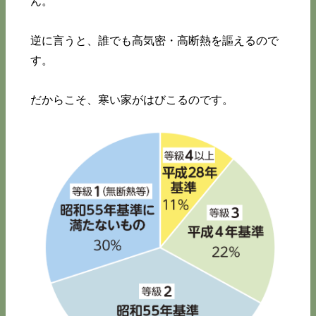
ん。
逆に言うと、誰でも高気密・高断熱を謳えるので
す。
だからこそ、寒い家がはびこるのです。