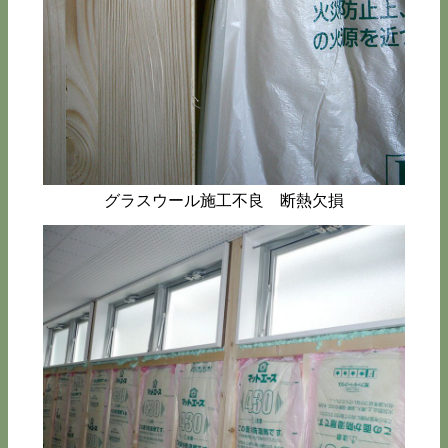
グラスウール施工不良 断熱欠損