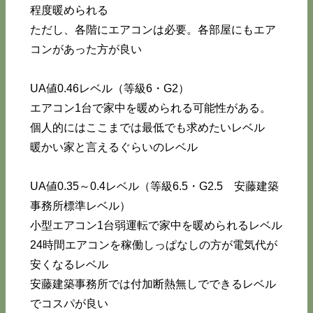
程度暖められる
ただし、各階にエアコンは必要。各部屋にもエア
コンがあった方が良い
UA値0.46レベル（等級6・G2）
エアコン1台で家中を暖められる可能性がある。
個人的にはここまでは最低でも求めたいレベル
暖かい家と言えるぐらいのレベル
UA値0.35～0.4レベル（等級6.5・G2.5 安藤建築
事務所標準レベル）
小型エアコン1台弱運転で家中を暖められるレベル
24時間エアコンを稼働しっぱなしの方が電気代が
安くなるレベル
安藤建築事務所では付加断熱無しでできるレベル
でコスパが良い