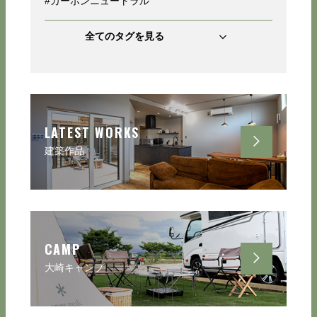
#カーボンニュートラル
全てのタグを見る
LATEST WORKS
建築作品
CAMP
大崎キャンプ