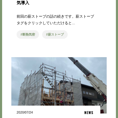
気導入
前回の薪ストーブの話の続きです。薪ストーブ
タグをクリックしていただけると...
断熱気密
薪ストーブ
NEWS
2020/07/24