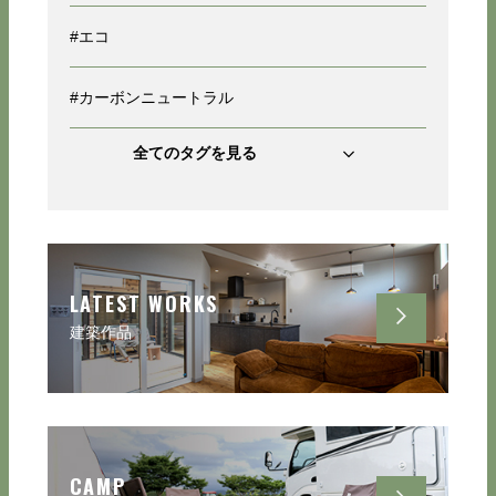
#エコ
#カーボンニュートラル
全てのタグを見る
LATEST WORKS
建築作品
CAMP