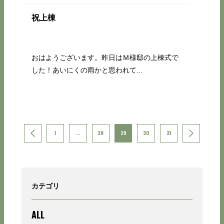
祝上棟
おはようございます。昨日はＭ様邸の上棟式で
した！あいにくの雨かと思われて...
1
…
28
29
30
31
カテゴリ
ALL