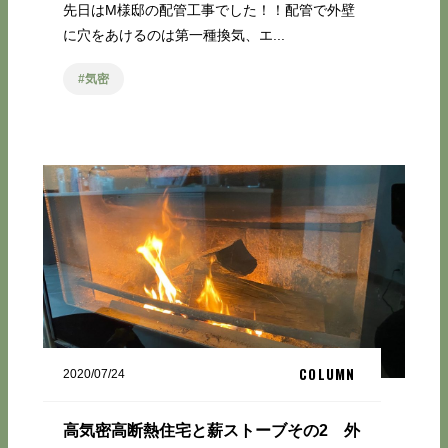
先日はM様邸の配管工事でした！！配管で外壁
に穴をあけるのは第一種換気、エ...
気密
COLUMN
2020/07/24
高気密高断熱住宅と薪ストーブその2 外