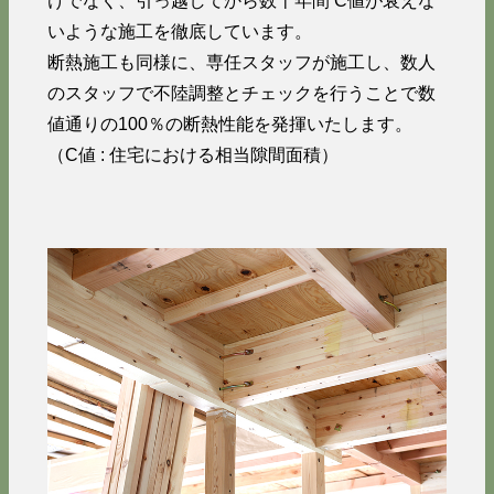
けでなく、引っ越してから数十年間 C値が衰えな
いような施工を徹底しています。
断熱施工も同様に、専任スタッフが施工し、数人
のスタッフで不陸調整とチェックを行うことで数
値通りの100％の断熱性能を発揮いたします。
（C値 : 住宅における相当隙間面積）