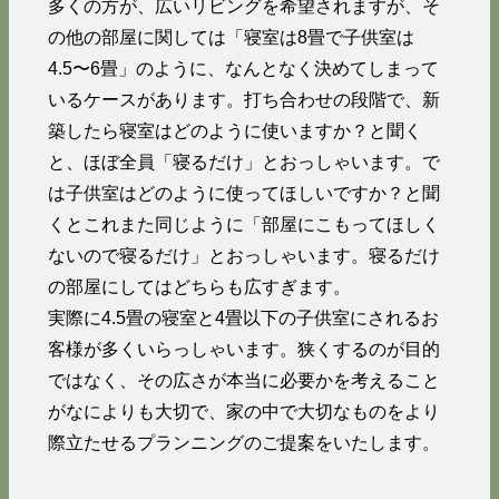
多くの方が、広いリビングを希望されますが、そ
の他の部屋に関しては「寝室は8畳で子供室は
4.5〜6畳」のように、なんとなく決めてしまって
いるケースがあります。打ち合わせの段階で、新
築したら寝室はどのように使いますか？と聞く
と、ほぼ全員「寝るだけ」とおっしゃいます。で
は子供室はどのように使ってほしいですか？と聞
くとこれまた同じように「部屋にこもってほしく
ないので寝るだけ」とおっしゃいます。寝るだけ
の部屋にしてはどちらも広すぎます。
実際に4.5畳の寝室と4畳以下の子供室にされるお
客様が多くいらっしゃいます。狭くするのが目的
ではなく、その広さが本当に必要かを考えること
がなによりも大切で、家の中で大切なものをより
際立たせるプランニングのご提案をいたします。