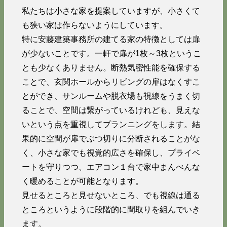
私たちは小さな家を提案していますが、小さくて
も狭い家は作らないようにしています。
特に安藤建築事務所の建てる家の特徴としては扉
が少ないことです。一軒で扉が1枚～3枚というこ
とも少なくありません。断熱気密性能を確保する
ことで、玄関ホールからリビングの扉はなくすこ
とができ、サンルームや脱衣場も視線をうまく切
ることで、空間は繋がっているけれども、見えな
いという点を重視してプランニングをします。結
果的に空間が扉でぶつ切りに分断されることがな
く、小さな家でも視覚的広さを確保し、プライベ
ートを守りつつ、エアコン１台で家中まんべんな
く暖めることが可能となります。
見せるところと見せないところ、でも視線は通る
ところというように段階的に間取りを組んでいき
ます。