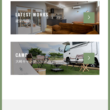
LATEST WORKS
建築作品
CAMP
大崎キャンプ