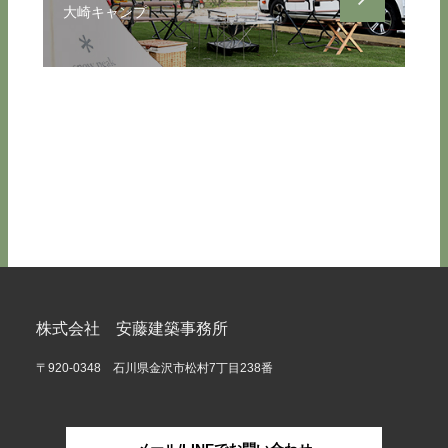
大崎キャンプ
株式会社 安藤建築事務所
〒920-0348 石川県金沢市松村7丁目238番