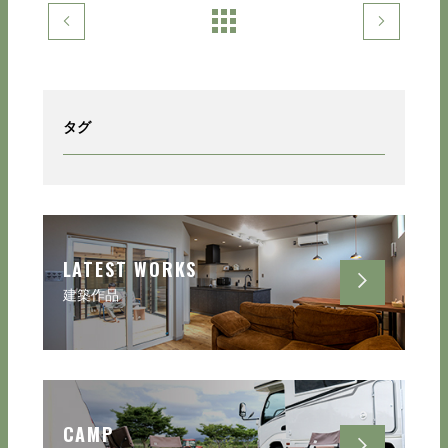
タグ
LATEST WORKS
建築作品
CAMP