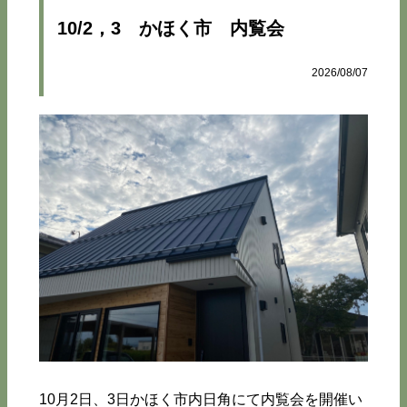
10/2，3 かほく市 内覧会
2026/08/07
10月2日、3日かほく市内日角にて内覧会を開催い