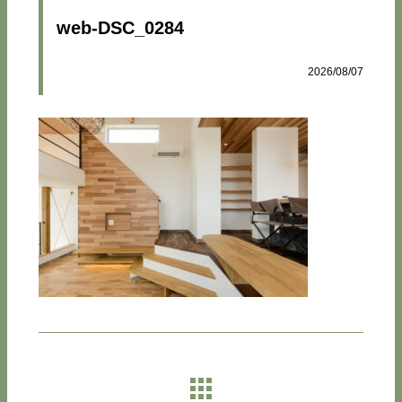
web-DSC_0284
2026/08/07