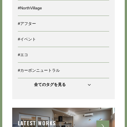
#NorthVillage
#アフター
#イベント
#エコ
#カーボンニュートラル
全てのタグを見る
LATEST WORKS