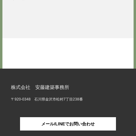
株式会社 安藤建築事務所
〒920-0348 石川県金沢市松村7丁目238番
メール/LINEでお問い合わせ