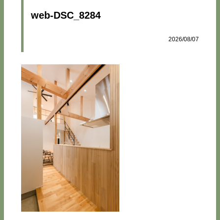
web-DSC_8284
2026/08/07