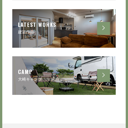
LATEST WORKS
建築作品
CAMP
大崎キャンプ