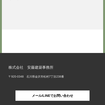
株式会社 安藤建築事務所
〒920-0348 石川県金沢市松村7丁目238番
メール/LINEでお問い合わせ