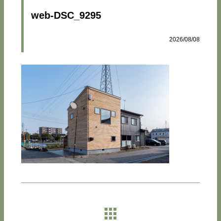
web-DSC_9295
2026/08/08