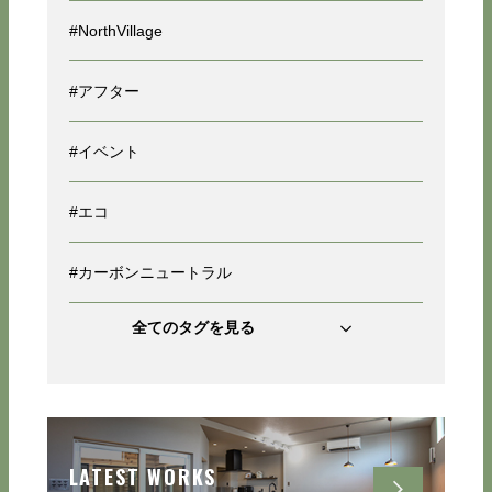
#NorthVillage
#アフター
#イベント
#エコ
#カーボンニュートラル
全てのタグを見る
LATEST WORKS