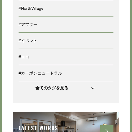
#NorthVillage
#アフター
#イベント
#エコ
#カーボンニュートラル
全てのタグを見る
LATEST WORKS