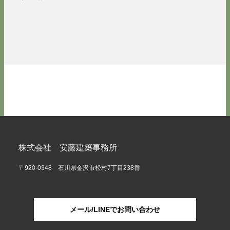
株式会社 安藤建築事務所
〒920-0348 石川県金沢市松村7丁目238番
メール/LINEでお問い合わせ