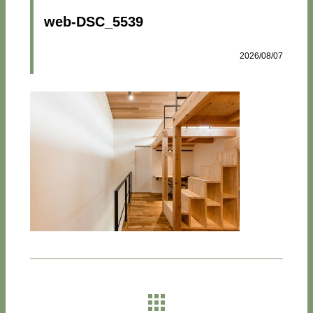
web-DSC_5539
2026/08/07