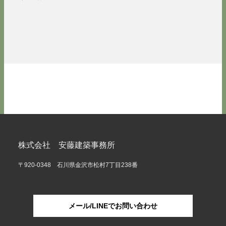
株式会社 安藤建築事務所
〒920-0348 石川県金沢市松村7丁目238番
メール/LINEでお問い合わせ