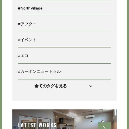
#NorthVillage
#アフター
#イベント
#エコ
#カーボンニュートラル
全てのタグを見る
LATEST WORKS