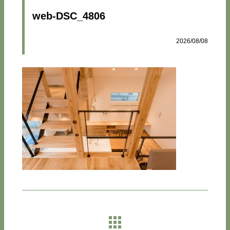
web-DSC_4806
2026/08/08