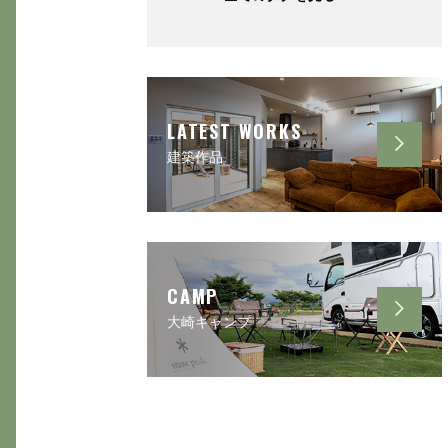
LATEST WORKS
建築作品
CAMP
大崎キャンプ