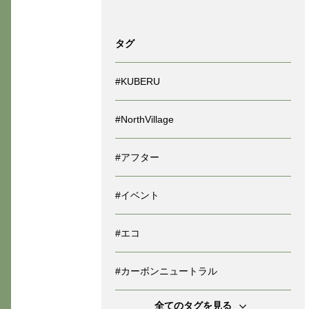
タグ
#KUBERU
#NorthVillage
#アフター
#イベント
#エコ
#カーボンニュートラル
全てのタグを見る