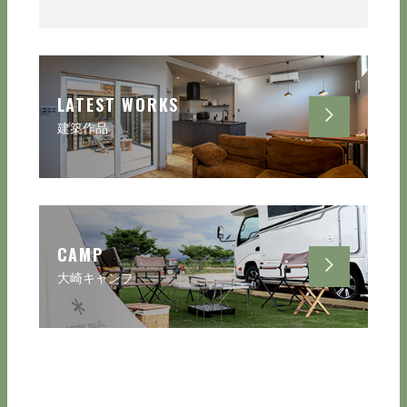
LATEST WORKS
建築作品
CAMP
大崎キャンプ