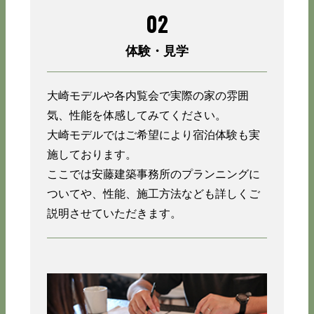
02
体験・見学
大崎モデルや各内覧会で実際の家の雰囲
気、性能を体感してみてください。
大崎モデルではご希望により宿泊体験も実
施しております。
ここでは安藤建築事務所のプランニングに
ついてや、性能、施工方法なども詳しくご
説明させていただきます。