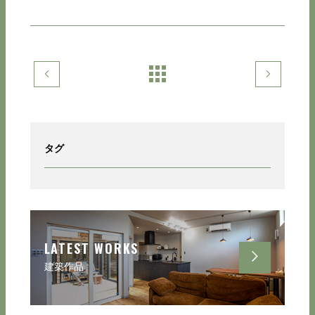
タグ
LATEST WORKS
建築作品